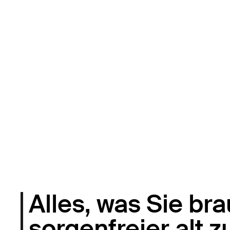
Alles, was Sie br
sorgenfreier alt 