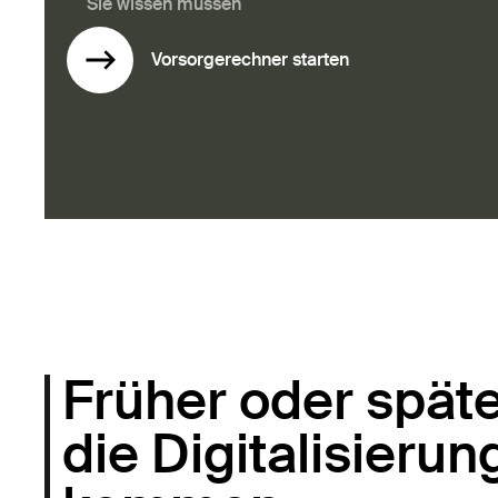
Sie wissen müssen
Vorsorgerechner starten
Früher oder spät
die Digitalisierung