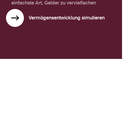
einfachste Art, Gelder zu vervielfachen
Vermögensentwicklung simulieren