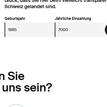
Glück, dass Sie hier beim vielleicht transpar
Schweiz gelandet sind.
Geburtsjahr
Jährliche Einzahlung
n Sie
 uns sein?