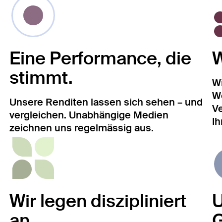
Eine Performance, die
W
stimmt.
Wi
We
Unsere Renditen lassen sich sehen – und
Ve
vergleichen. Unabhängige Medien
Ih
zeichnen uns regelmässig aus.
Wir legen diszipliniert
U
an.
G