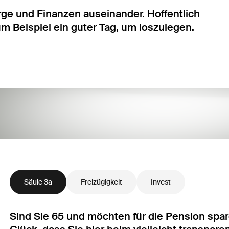
rge und Finanzen auseinander. Hoffentlich
um Beispiel ein guter Tag, um loszulegen.
Säule 3a
Freizügigkeit
Invest
Sind Sie 65 und möchten für die Pension spare