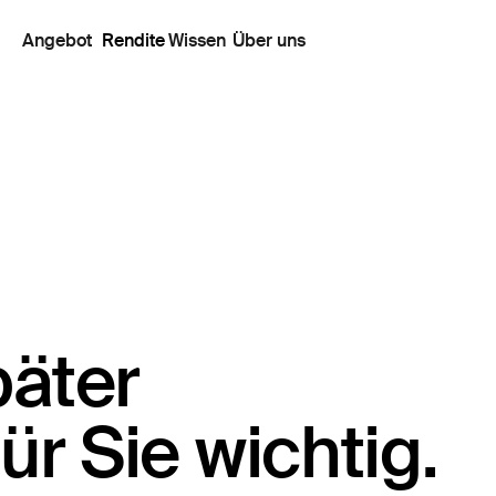
Angebot
Rendite
Wissen
Über uns
päter
ür Sie wichtig.