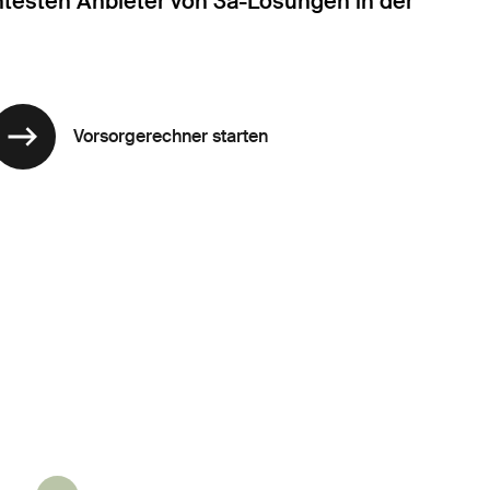
entesten Anbieter von 3a-Lösungen in der
Vorsorgerechner starten