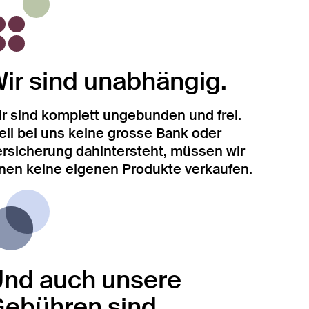
ir sind unabhängig.
r sind komplett ungebunden und frei.
il bei uns keine grosse Bank oder
rsicherung dahintersteht, müssen wir
nen keine eigenen Produkte verkaufen.
nd auch unsere
ebühren sind