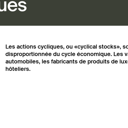
ques
Les actions cycliques, ou «cyclical stocks»,
disproportionnée du cycle économique. Les va
automobiles, les fabricants de produits de lu
hôteliers.