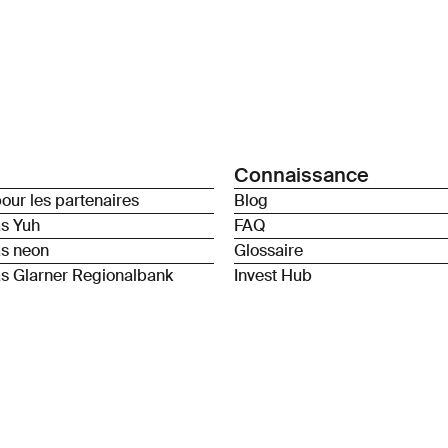
Connaissance
our les partenaires
Blog
as Yuh
FAQ
as neon
Glossaire
s Glarner Regionalbank
Invest Hub