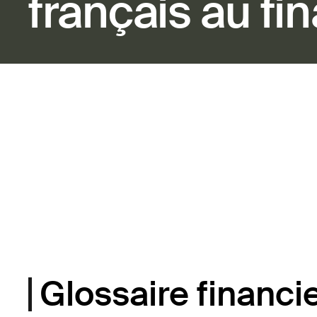
français au fi
Glossaire financie