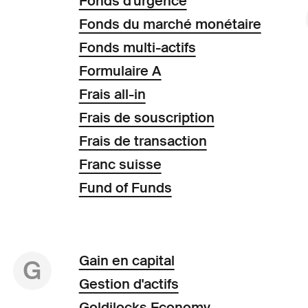
Fonds d'urgence
Fonds du marché monétaire
Fonds multi-actifs
Formulaire A
Frais all-in
Frais de souscription
Frais de transaction
Franc suisse
Fund of Funds
Gain en capital
G
Gestion d'actifs
Goldilocks Economy