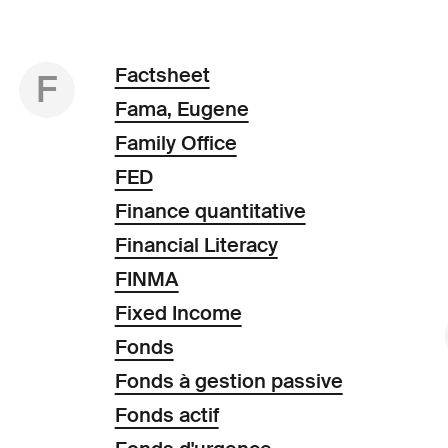
Factsheet
F
Fama, Eugene
Family Office
FED
Finance quantitative
Financial Literacy
FINMA
Fixed Income
Fonds
Fonds à gestion passive
Fonds actif