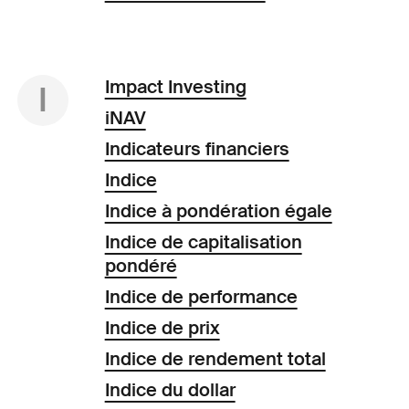
Impact Investing
I
iNAV
Indicateurs financiers
Indice
Indice à pondération égale
Indice de capitalisation
pondéré
Indice de performance
Indice de prix
Indice de rendement total
Indice du dollar