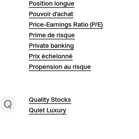
Position longue
Pouvoir d'achat
Price-Earnings Ratio (P/E)
Prime de risque
Private banking
Prix échelonné
Propension au risque
Quality Stocks
Q
Quiet Luxury