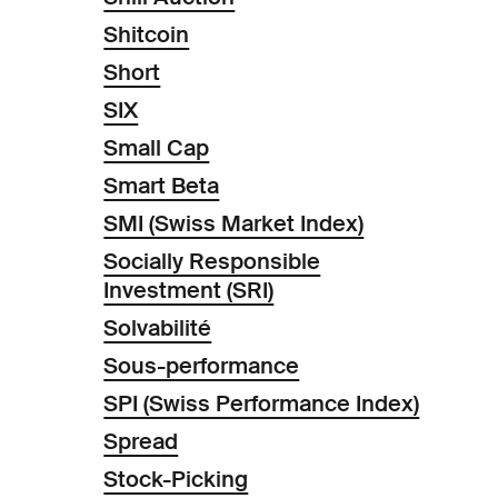
Shitcoin
Short
SIX
Small Cap
Smart Beta
SMI (Swiss Market Index)
Socially Responsible
Investment (SRI)
Solvabilité
Sous-performance
SPI (Swiss Performance Index)
Spread
Stock-Picking