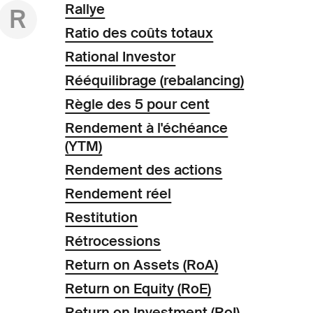
Rallye
R
Ratio des coûts totaux
Rational Investor
Rééquilibrage (rebalancing)
Règle des 5 pour cent
Rendement à l'échéance
(YTM)
Rendement des actions
Rendement réel
Restitution
Rétrocessions
Return on Assets (RoA)
Return on Equity (RoE)
Return on Investment (RoI)