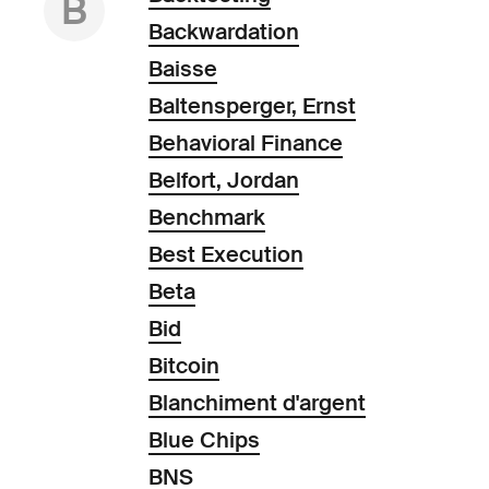
B
Backwardation
Baisse
Baltensperger, Ernst
Behavioral Finance
Belfort, Jordan
Benchmark
Best Execution
Beta
Bid
Bitcoin
Blanchiment d'argent
Blue Chips
BNS