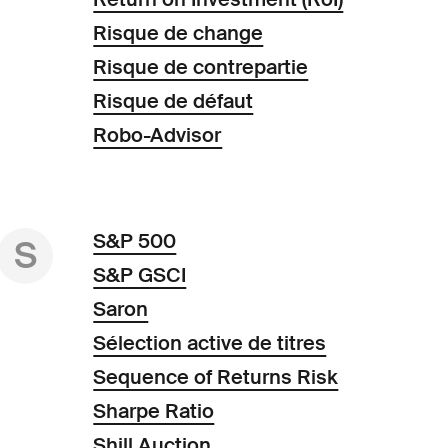
Risque de change
Risque de contrepartie
Risque de défaut
Robo-Advisor
S&P 500
S
S&P GSCI
Saron
Sélection active de titres
Sequence of Returns Risk
Sharpe Ratio
Shill Auction