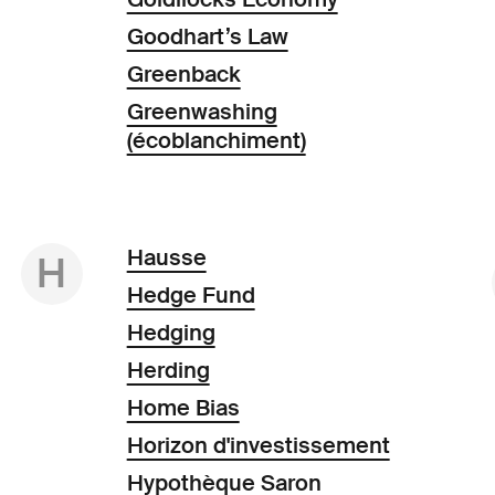
Goodhart’s Law
Greenback
Greenwashing
(écoblanchiment)
Hausse
H
Hedge Fund
Hedging
Herding
Home Bias
Horizon d'investissement
Hypothèque Saron