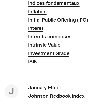
Indices fondamentaux
Inflation
Initial Public Offering (IPO)
Intérêt
Intérêts composés
Intrinsic Value
Investment Grade
ISIN
January Effect
J
Johnson Redbook Index