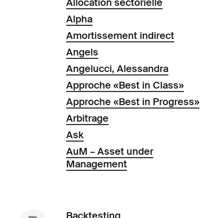
Allocation sectorielle
Alpha
Amortissement indirect
Angels
Angelucci, Alessandra
Approche «Best in Class»
Approche «Best in Progress»
Arbitrage
Ask
AuM – Asset under
Management
Backtesting