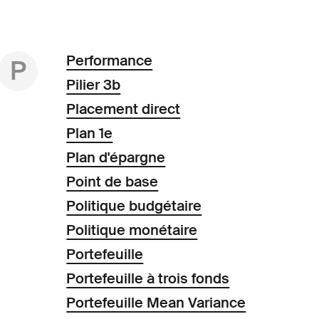
Performance
P
Pilier 3b
Placement direct
Plan 1e
Plan d'épargne
Point de base
Politique budgétaire
Politique monétaire
Portefeuille
Portefeuille à trois fonds
Portefeuille Mean Variance