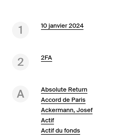
10 janvier 2024
1
2FA
2
Absolute Return
A
Accord de Paris
Ackermann, Josef
Actif
Actif du fonds