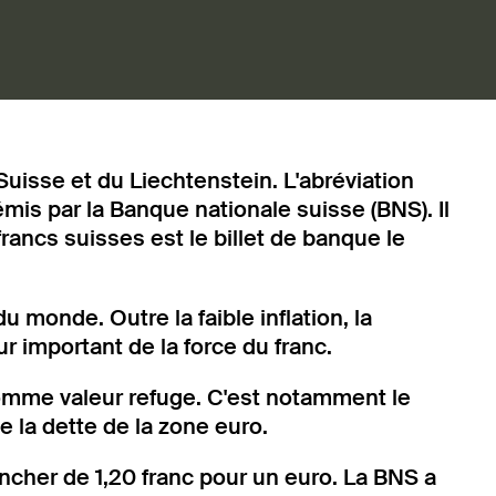
 Suisse et du Liechtenstein. L'abréviation
mis par la Banque nationale suisse (BNS). Il
francs suisses est le billet de banque le
du monde. Outre la faible inflation, la
r important de la force du franc.
 comme valeur refuge. C'est notamment le
e la dette de la zone euro.
ancher de 1,20 franc pour un euro. La BNS a