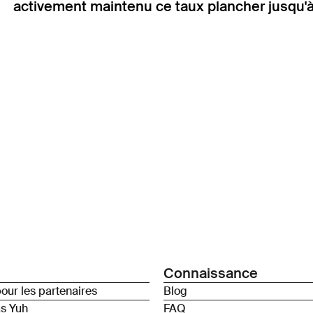
activement maintenu ce taux plancher jusqu'à s
Connaissance
our les partenaires
Blog
as Yuh
FAQ