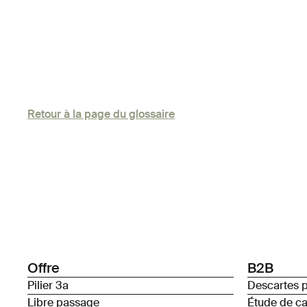
Retour à la page du glossaire
Offre
B2B
Pilier 3a
Descartes p
Libre passage
Étude de c