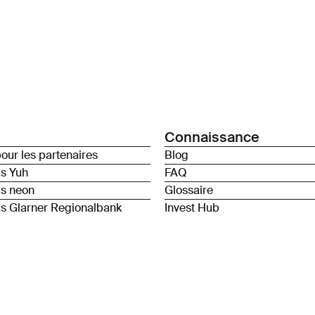
Connaissance
our les partenaires
Blog
as Yuh
FAQ
as neon
Glossaire
s Glarner Regionalbank
Invest Hub