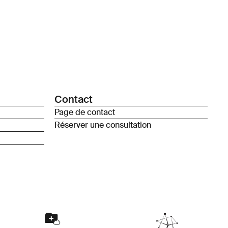
Contact
Page de contact
Réserver une consultation