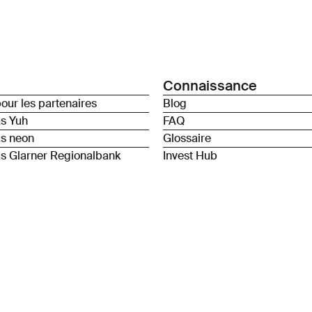
Connaissance
our les partenaires
Blog
as Yuh
FAQ
as neon
Glossaire
s Glarner Regionalbank
Invest Hub