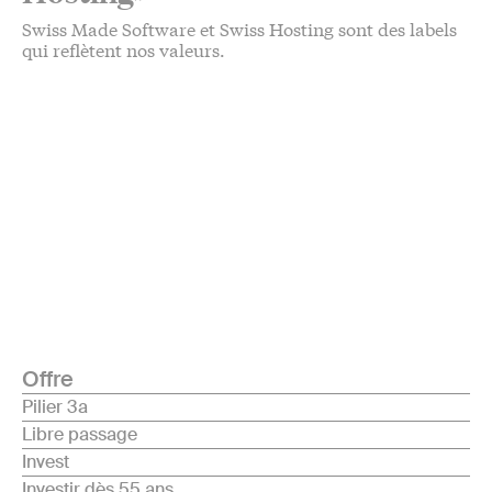
Swiss Made Software et Swiss Hosting sont des labels
qui reflètent nos valeurs.
Offre
Pilier 3a
Libre passage
Invest
Investir dès 55 ans