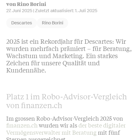
von Rino Borini
27. Juni 2025
| Zuletzt aktualisiert:
1. Juli 2025
Descartes
Rino Borini
2025 ist ein Rekordjahr für Descartes: Wir
wurden mehrfach prämiert – für Beratung,
Wachstum und Marketing. Ein starkes
Zeichen für unsere Qualität und
Kundennähe.
Platz 1 im Robo-Advisor-Vergleich
von finanzen.ch
Im grossen Robo-Advisor-Vergleich 2025 von
finanzen.ch
wurden wir als
der beste digitaler
Vermögensverwalter mit Beratung
mit fünf
Sternen ausgezeichnet.