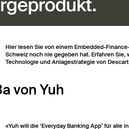
rgeprodukt.
Hier lesen Sie von einem Embedded-Finance-Pr
Schweiz noch nie gegeben hat. Erfahren Sie, 
Technologie und Anlagestrategie von Descart
3a von Yuh
«Yuh will die ‘Everyday Banking App’ für alle i