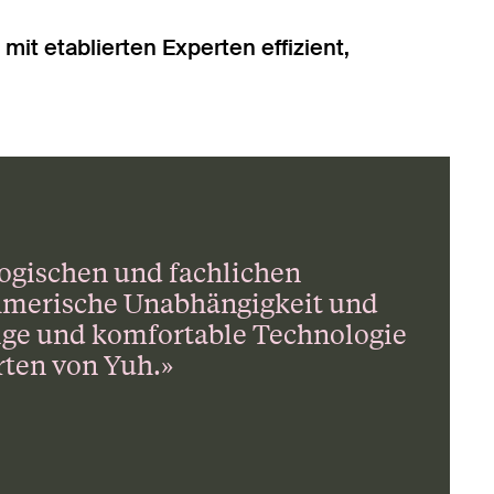
it etablierten Experten effizient,
logischen und fachlichen
hmerische Unabhängigkeit und
sige und komfortable Technologie
rten von Yuh.»