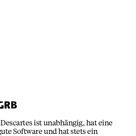
«Descartes ist unabhängig, hat eine
gute Software und hat stets ein