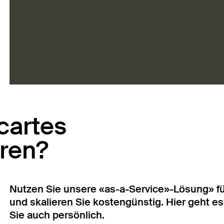
cartes
eren?
Nutzen Sie unsere «as-a-Service»-Lösung» f
und skalieren Sie kostengünstig. Hier geht e
Sie auch persönlich.