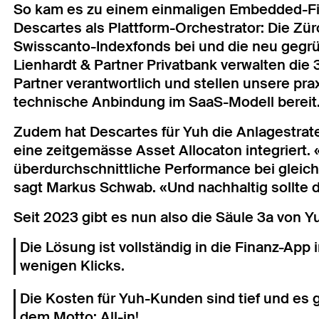
So kam es zu einem einmaligen Embedded-Fi
Descartes als Plattform-Orchestrator: Die Zü
Swisscanto-Indexfonds bei und die neu gegrü
Lienhardt & Partner Privatbank verwalten die 
Partner verantwortlich und stellen unsere pra
technische Anbindung im SaaS-Modell bereit
Zudem hat Descartes für Yuh die Anlagestrat
eine zeitgemässe Asset Allocaton integriert.
überdurchschnittliche Performance bei gleich
sagt Markus Schwab. «Und nachhaltig sollte d
Seit 2023 gibt es nun also die Säule 3a von 
Die Lösung ist vollständig in die Finanz-App 
wenigen Klicks.
Die Kosten für Yuh-Kunden sind tief und es 
dem Motto: All-in!