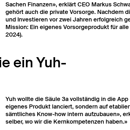
Sachen Finanzen», erklärt CEO Markus Schw
gehört auch die private Vorsorge. Nachdem di
und Investieren vor zwei Jahren erfolgreich ge
Mission: Ein eigenes Vorsorgeprodukt für al
2024).
ie ein Yuh-
Yuh wollte die Säule 3a vollständig in die App 
eigenes Produkt lanciert, sondern auf etablier
sämtliches Know-how intern aufzubauen», er
selber, wo wir die Kernkompetenzen haben.»