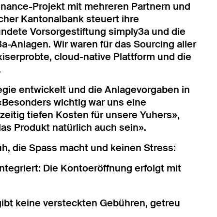
nance-Projekt mit mehreren Partnern und
rcher Kantonalbank steuert ihre
ndete Vorsorgestiftung simply3a und die
3a-Anlagen. Wir waren für das Sourcing aller
xiserprobte, cloud-native Plattform und die
.
egie entwickelt und die Anlagevorgaben in
 «Besonders wichtig war uns eine
zeitig tiefen Kosten für unsere Yuhers»,
as Produkt natürlich auch sein».
Yuh, die Spass macht und keinen Stress:
integriert: Die Kontoeröffnung erfolgt mit
gibt keine versteckten Gebühren, getreu