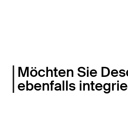
Möchten Sie Des
ebenfalls integri