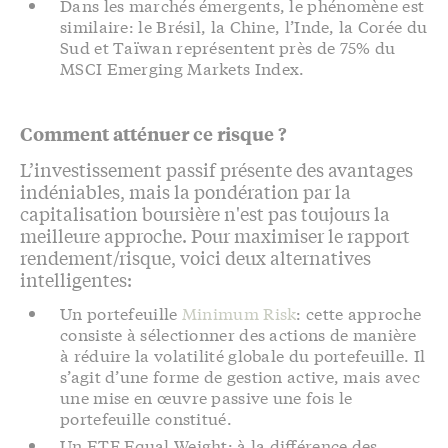
Dans les marchés émergents, le phénomène est
similaire: le Brésil, la Chine, l’Inde, la Corée du
Sud et Taïwan représentent près de 75% du
MSCI Emerging Markets Index.
Comment atténuer ce risque ?
L’investissement passif présente des avantages
indéniables, mais la pondération par la
capitalisation boursière n'est pas toujours la
meilleure approche. Pour maximiser le rapport
rendement/risque, voici deux alternatives
intelligentes:
Un portefeuille
Minimum Risk
: cette approche
consiste à sélectionner des actions de manière
à réduire la volatilité globale du portefeuille. Il
s’agit d’une forme de gestion active, mais avec
une mise en œuvre passive une fois le
portefeuille constitué.
Un ETF Equal Weight: à la différence des