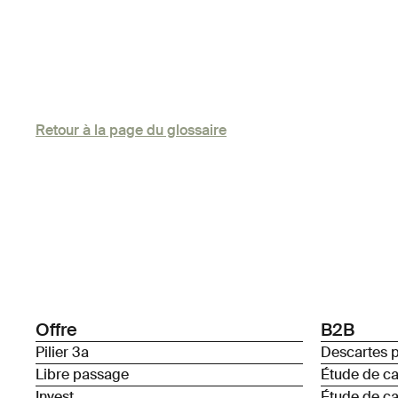
Retour à la page du glossaire
Offre
B2B
Pilier 3a
Descartes p
Libre passage
Étude de c
Invest
Étude de c