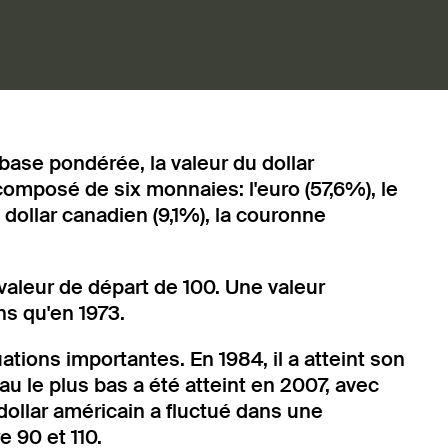
base pondérée, la valeur du dollar
composé de six monnaies: l'euro (57,6%), le
le dollar canadien (9,1%), la couronne
 valeur de départ de 100. Une valeur
ns qu'en 1973.
ations importantes. En 1984, il a atteint son
au le plus bas a été atteint en 2007, avec
dollar américain a fluctué dans une
e 90 et 110.