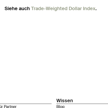
Siehe auch
Trade-Weighted Dollar Index
.
Wissen
ür Partner
Blog