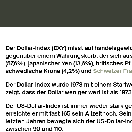
Der Dollar-Index (DXY) misst auf handelsgewi
gegenüber einem Währungskorb, der sich au
(57,6%), japanischer Yen (13,6%), britisches Pf
schwedische Krone (4,2%) und
Schweizer Fr
Der Dollar-Index wurde 1973 mit einem Startwe
zeigt, dass der Dollar weniger wert ist als 1973
Der US-Dollar-Index ist immer wieder stark ge
erreichte er mit fast 165 sein Allzeithoch. Sein 
letzten Jahren bewegte sich der US-Dollar-In
zwischen 90 und 110.