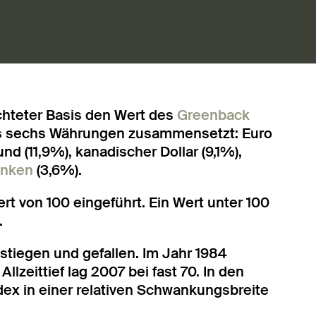
chteter Basis den Wert des
Greenback
s sechs Währungen zusammensetzt: Euro
und (11,9%), kanadischer Dollar (9,1%),
anken
(3,6%).
rt von 100 eingeführt. Ein Wert unter 100
.
stiegen und gefallen. Im Jahr 1984
Allzeittief lag 2007 bei fast 70. In den
dex in einer relativen Schwankungsbreite