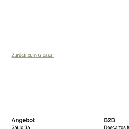
Zurück zum Glossar
Angebot
B2B
Säule 3a
Descartes f