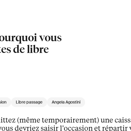
 pourquoi vous
es de libre
sion
Libre passage
Angela Agostini
uittez (même temporairement) une caiss
ous devriez saisir l'occasion et répartir 