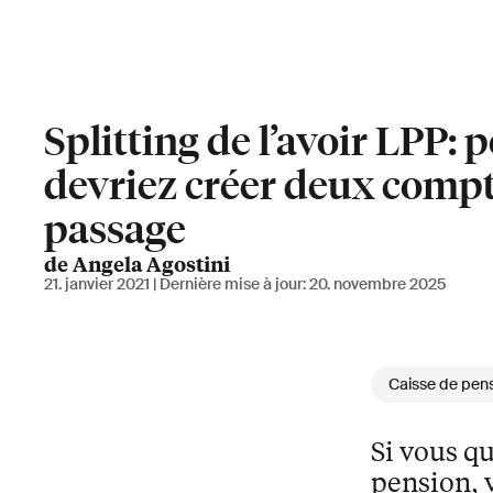
Splitting de l’avoir LPP:
devriez créer deux compt
passage
de Angela Agostini
21. janvier 2021
| Dernière mise à jour:
20. novembre 2025
Caisse de pen
Si vous q
pension, v