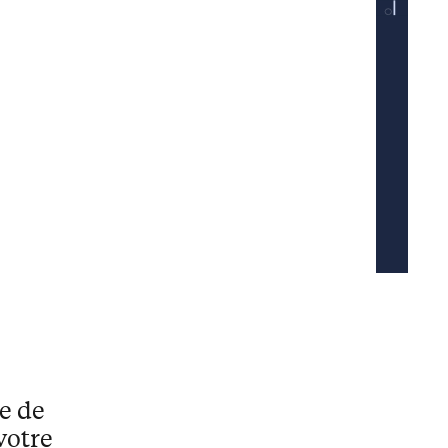
e de
votre