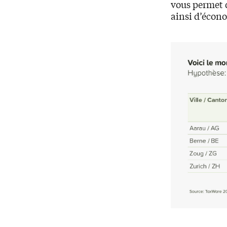
vous permet d
ainsi d’écon