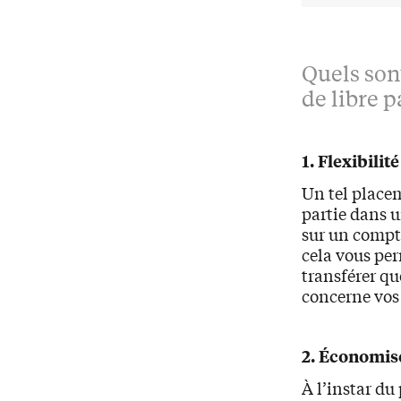
Quels son
de libre 
1. Flexibilité
Un tel place
partie dans un
sur un compte
cela vous per
transférer qu
concerne vos
2. Économis
À l’instar du