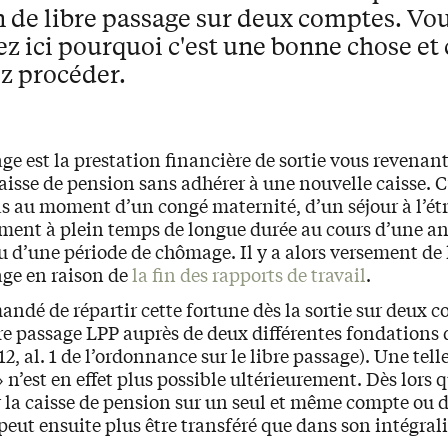
n de libre passage sur deux comptes. Vo
z ici pourquoi c'est une bonne chose e
z procéder.
age est la prestation financière de sortie vous revenan
aisse de pension sans adhérer à une nouvelle caisse. C
s au moment d’un congé maternité, d’un séjour à l’ét
ment à plein temps de longue durée au cours d’une a
 d’une période de chômage. Il y a alors versement de 
age en raison de
la fin des rapports de travail
.
andé de répartir cette fortune dès la sortie sur deux 
re passage LPP auprès de deux différentes fondations d
12, al. 1 de l’ordonnance sur le libre passage). Une tell
» n’est en effet plus possible ultérieurement. Dès lors 
r la caisse de pension sur un seul et même compte ou d
peut ensuite plus être transféré que dans son intégrali