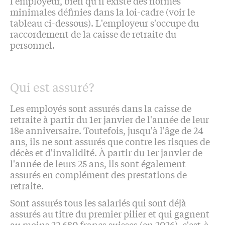
l'employeur, bien qu'il existe des normes
minimales définies dans la loi-cadre (voir le
tableau ci-dessous). L'employeur s'occupe du
raccordement de la caisse de retraite du
personnel.
Qui est assuré?
Les employés sont assurés dans la caisse de
retraite à partir du 1er janvier de l'année de leur
18e anniversaire. Toutefois, jusqu'à l'âge de 24
ans, ils ne sont assurés que contre les risques de
décès et d'invalidité. À partir du 1er janvier de
l'année de leurs 25 ans, ils sont également
assurés en complément des prestations de
retraite.
Sont assurés tous les salariés qui sont déjà
assurés au titre du premier pilier et qui gagnent
au moins 22 680 francs suisses (en 2026), c'est-à-