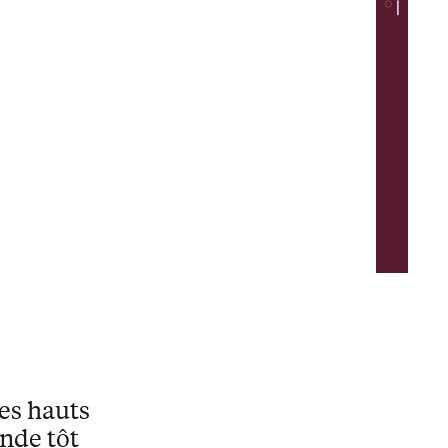
des hauts
ande tôt