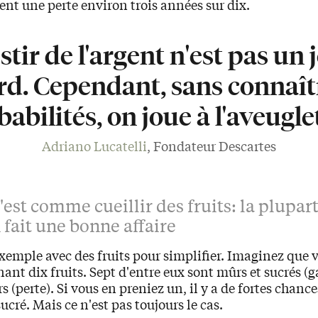
nt une perte environ trois années sur dix.
stir de l'argent n'est pas un 
rd. Cependant, sans connaîtr
abilités, on joue à l'aveugle
Adriano Lucatelli
, Fondateur Descartes
c'est comme cueillir des fruits: la plupar
 fait une bonne affaire
emple avec des fruits pour simplifier. Imaginez que 
ant dix fruits. Sept d'entre eux sont mûrs et sucrés (ga
s (perte). Si vous en preniez un, il y a de fortes chanc
sucré. Mais ce n'est pas toujours le cas.