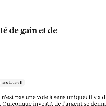
té de gain et de
riano Lucatelli
n'est pas une voie à sens unique: il y a 
s. Quiconque investit de l'argent se dem