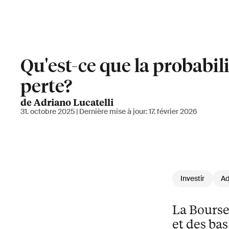
Qu'est-ce que la probabili
perte?
de Adriano Lucatelli
31. octobre 2025
| Dernière mise à jour:
17. février 2026
Investir
Ad
La Bourse 
et des ba