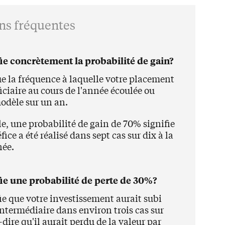
ns fréquentes
ie concrètement la probabilité de gain?
ue la fréquence à laquelle votre placement
iciaire au cours de l'année écoulée ou
odèle sur un an.
e, une probabilité de gain de 70% signifie
ice a été réalisé dans sept cas sur dix à la
née.
ie une probabilité de perte de 30%?
ie que votre investissement aurait subi
intermédiaire dans environ trois cas sur
à-dire qu'il aurait perdu de la valeur par