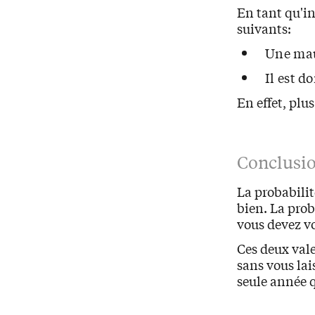
En tant qu'in
suivants:
Une mau
Il est d
En effet, plus
Conclusi
La probabilit
bien. La prob
vous devez vo
Ces deux vale
sans vous lai
seule année 