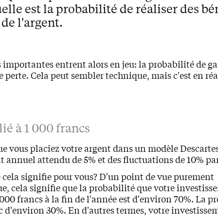
elle est la probabilité de réaliser des bé
de l'argent.
importantes entrent alors en jeu: la probabilité de gai
e perte. Cela peut sembler technique, mais c'est en réal
lié à 1 000 francs
e vous placiez votre argent dans un modèle Descartes
 annuel attendu de 5% et des fluctuations de 10% par
 cela signifie pour vous? D'un point de vue purement
 cela signifie que la probabilité que votre investiss
 000 francs à la fin de l'année est d'environ 70%. La pr
c d'environ 30%. En d'autres termes, votre investisse