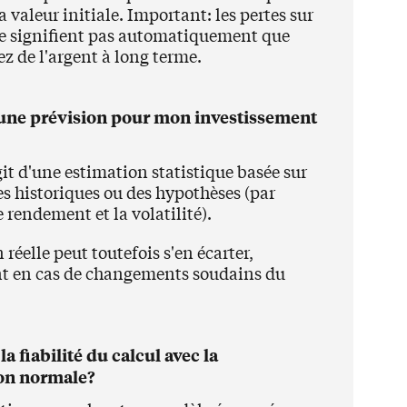
a valeur initiale. Important: les pertes sur
ne signifient pas automatiquement que
z de l'argent à long terme.
d'une prévision pour mon investissement
git d'une estimation statistique basée sur
s historiques ou des hypothèses (par
 rendement et la volatilité).
 réelle peut toutefois s'en écarter,
 en cas de changements soudains du
la fiabilité du calcul avec la
ion normale?