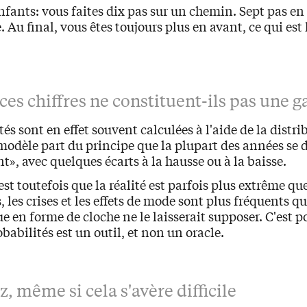
nfants: vous faites dix pas sur un chemin. Sept pas en 
. Au final, vous êtes toujours plus en avant, ce qui est 
es chiffres ne constituent-ils pas une g
tés sont en effet souvent calculées à l'aide de la distr
modèle part du principe que la plupart des années se 
, avec quelques écarts à la hausse ou à la baisse.
st toutefois que la réalité est parfois plus extrême que
, les crises et les effets de mode sont plus fréquents q
en forme de cloche ne le laisserait supposer. C'est p
obabilités est un outil, et non un oracle.
, même si cela s'avère difficile