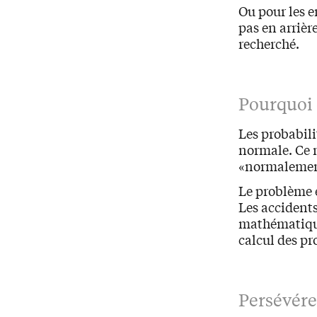
Ou pour les e
pas en arrière
recherché.
Pourquoi c
Les probabili
normale. Ce 
«normalement»
Le problème e
Les accidents
mathématique 
calcul des pr
Persévérez