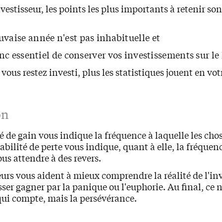
vestisseur, les points les plus importants à retenir son
vaise année n'est pas inhabituelle et
onc essentiel de conserver vos investissements sur le
 vous restez investi, plus les statistiques jouent en vot
on
é de gain vous indique la fréquence à laquelle les cho
abilité de perte vous indique, quant à elle, la fréquen
us attendre à des revers.
urs vous aident à mieux comprendre la réalité de l'in
sser gagner par la panique ou l'euphorie. Au final, ce 
qui compte, mais la persévérance.