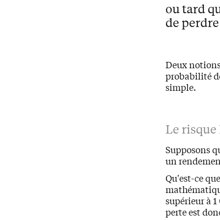
ou tard qu
de perdre 
Deux notions 
probabilité d
simple.
Le risque 
Supposons qu
un rendement
Qu'est-ce que
mathématique,
supérieur à 1
perte est don