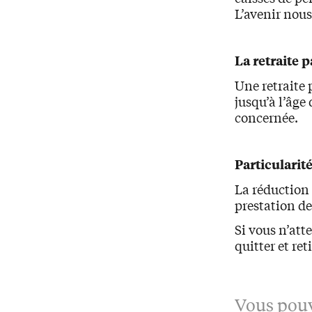
L’avenir nous
La retraite p
Une retraite 
jusqu’à l’âge
concernée.
Particularit
La réduction 
prestation de 
Si vous n’att
quitter et ret
Vous pouv