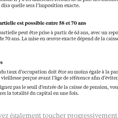
 dira quelle sera l’imposition exacte.
artielle est possible entre 58 et 70 ans
partielle peut être prise à partir de 63 ans, avec un re
 de 70 ans. La mise en œuvre exacte dépend de la cais
és
du taux d’occupation doit être au moins égale à la par
vieillesse perçue avant l’âge de référence afin d’éviter
eignez pas le seuil d’entrée de la caisse de pension, vo
irer la totalité du capital en une fois.
ez également toucher progressivement 