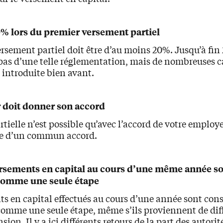
% lors du premier versement partiel
rsement partiel doit être d’au moins 20%. Jusqu’à fin 
pas d’une telle réglementation, mais de nombreuses c
 introduite bien avant.
 doit donner son accord
rtielle n’est possible qu’avec l’accord de votre employe
ue d’un commun accord.
ersements en capital au cours d’une même année s
comme une seule étape
s en capital effectués au cours d’une année sont con
comme une seule étape, même s’ils proviennent de dif
sion. Il y a ici différents retours de la part des autorité