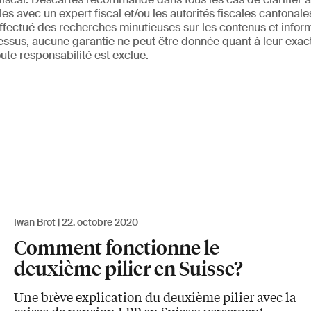
les avec un expert fiscal et/ou les autorités fiscales cantonal
effectué des recherches minutieuses sur les contenus et infor
ssus, aucune garantie ne peut être donnée quant à leur exact
oute responsabilité est exclue.
Iwan Brot
22. octobre 2020
Comment fonctionne le
deuxième pilier en Suisse?
Une brève explication du deuxième pilier avec la