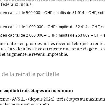
 fédéraux inclus.
 en capital de 500 000.– CHF: impôts de 31 914.– CHF, soit
 en capital de 1 000 000.– CHF: impôts de 82 414.– CHF, so
 en capital de 2 000 000.– CHF: impôts de 253 669.– CHF, 
une rente – en plus des autres revenus tels que la rente
tres, la valeur locative ou encore une rente viagère – e
l et augmente le revenu imposable.
de la retraite partielle
n capital: trois étapes au maximum
forme «AVS 21» (depuis 2024), trois étapes au maximu
ur le versement en capital.