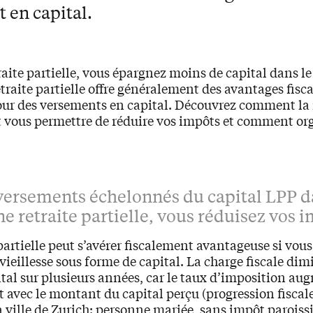
 en capital.
raite partielle, vous épargnez moins de capital dans l
traite partielle offre généralement des avantages fisca
our des versements en capital. Découvrez comment la 
t vous permettre de réduire vos impôts et comment org
versements échelonnés du capital LPP d
e retraite partielle, vous réduisez vos 
partielle peut s’avérer fiscalement avantageuse si vou
 vieillesse sous forme de capital. La charge fiscale dim
pital sur plusieurs années, car le taux d’imposition a
avec le montant du capital perçu (progression fiscale
 ville de Zurich: personne mariée, sans impôt paroiss