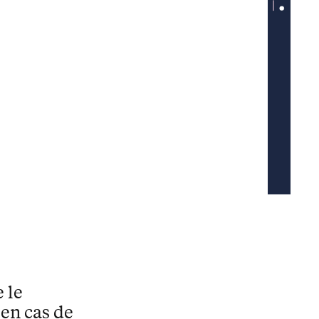
e le
 en cas de