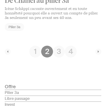
De Chanel au pilier 3a
Irène Schäppi raconte ouvertement et en toute
honnêteté pourquoi elle a ouvert un compte de pilier
3a seulement un peu avant ses 40 ans.
Pilier 3a
1
2
3
4
Offre
Pilier 3a
Libre passage
Invest