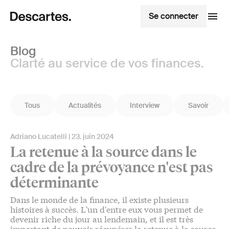
Se connecter
Blog
Clarté au service de vos finances.
Tous
Actualités
Interview
Savoir
Adriano Lucatelli
23. juin 2024
La retenue à la source dans le
cadre de la prévoyance n'est pas
déterminante
Dans le monde de la finance, il existe plusieurs
histoires à succès. L'un d'entre eux vous permet de
devenir riche du jour au lendemain, et il est très
important de pouvoir récupérer la retenue à la source