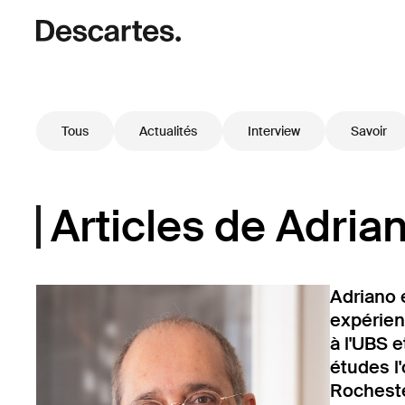
Tous
Actualités
Interview
Savoir
Articles de Adrian
Adriano 
expérien
à l'UBS e
études l
Rocheste