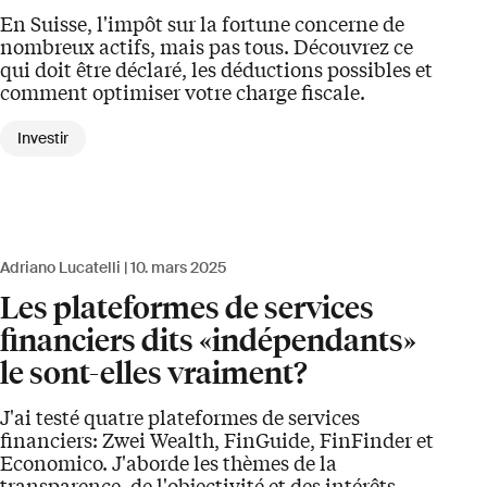
En Suisse, l'impôt sur la fortune concerne de
nombreux actifs, mais pas tous. Découvrez ce
qui doit être déclaré, les déductions possibles et
comment optimiser votre charge fiscale.
Investir
Adriano Lucatelli
10. mars 2025
Les plateformes de services
financiers dits «indépendants»
le sont-elles vraiment?
J'ai testé quatre plateformes de services
financiers: Zwei Wealth, FinGuide, FinFinder et
Economico. J'aborde les thèmes de la
transparence, de l'objectivité et des intérêts