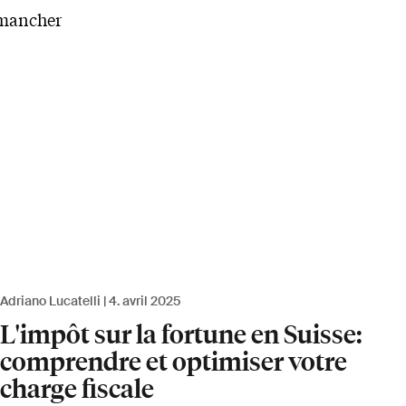
 mancher
Adriano Lucatelli
4. avril 2025
L'impôt sur la fortune en Suisse:
comprendre et optimiser votre
charge fiscale