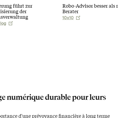
erung führt zur
Robo-Advisor besser als
sierung der
Berater
sverwaltung
10x10
log
ge numérique durable pour leurs
mportance d'une prévoyance financière à long terme