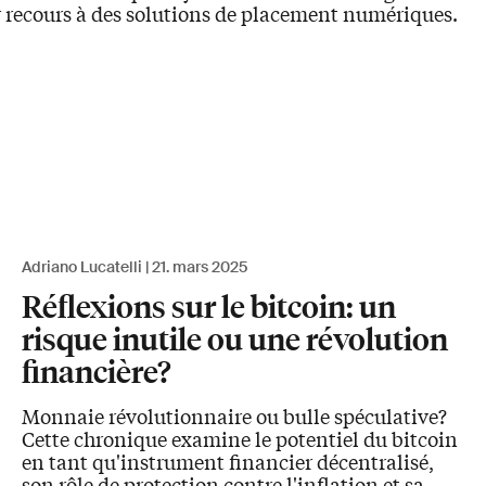
r recours à des solutions de placement numériques.
Adriano Lucatelli
21. mars 2025
Réflexions sur le bitcoin: un
risque inutile ou une révolution
financière?
Monnaie révolutionnaire ou bulle spéculative?
Cette chronique examine le potentiel du bitcoin
en tant qu'instrument financier décentralisé,
son rôle de protection contre l'inflation et sa