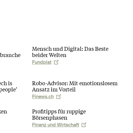
Mensch und Digital: Das Beste
zbranche
beider Welten
Fundplat
ch is
Robo-Advisor: Mit emotionslosem
people’
Ansatz im Vorteil
Finews.ch
ken
Profitipps für ruppige
Börsenphasen
Finanz und Wirtschaft