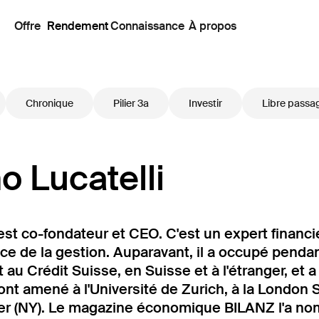
Offre
Rendement
Connaissance
À propos
Chronique
Pilier 3a
Investir
Libre passa
o Lucatelli
est co-fondateur et CEO. C'est un expert financ
ce de la gestion. Auparavant, il a occupé penda
t au Crédit Suisse, en Suisse et à l'étranger, et 
'ont amené à l'Université de Zurich, à la London 
r (NY). Le magazine économique BILANZ l'a nom