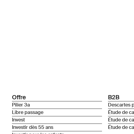
Offre
B2B
Pilier 3a
Descartes p
Libre passage
Étude de c
Invest
Étude de c
Investir dès 55 ans
Étude de ca