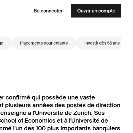
Se connecter
Ouvrir un compte
ge
Placements pour enfants
Investir dès 55 ans
ier confirmé qui possède une vaste
nt plusieurs années des postes de direction
a enseigné à l'Université de Zurich. Ses
School of Economics et à l'Université de
mé l'un des 100 plus importants banquiers