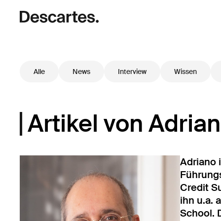
Alle
News
Interview
Wissen
Artikel von Adrian
Adriano 
Führungs
Credit Su
ihn u.a.
School. 