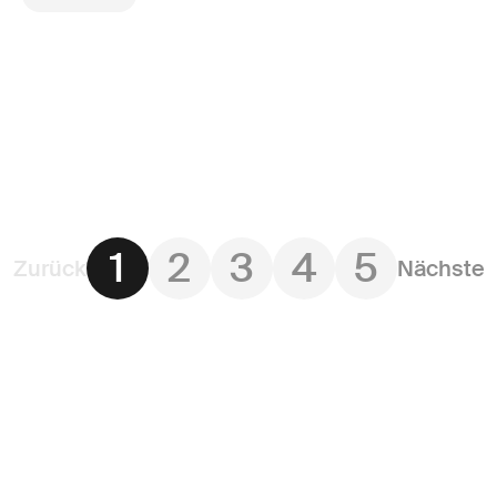
1
2
3
4
5
Zurück
Nächste