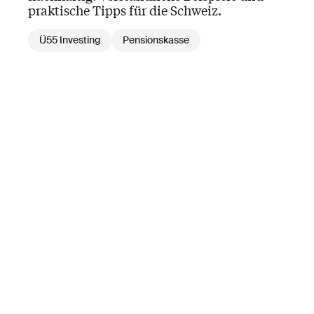
praktische Tipps für die Schweiz.
Ü55 Investing
Pensionskasse