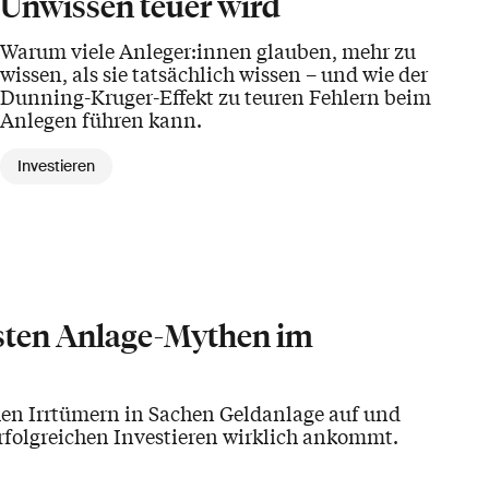
Unwissen teuer wird
Warum viele Anleger:innen glauben, mehr zu
wissen, als sie tatsächlich wissen – und wie der
Dunning-Kruger-Effekt zu teuren Fehlern beim
Anlegen führen kann.
Investieren
össten Anlage-Mythen im
chen Irrtümern in Sachen Geldanlage auf und
erfolgreichen Investieren wirklich ankommt.