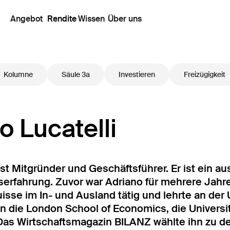
Angebot
Rendite
Wissen
Über uns
Kolumne
Säule 3a
Investieren
Freizügigkeit
o Lucatelli
ist Mitgründer und Geschäftsführer. Er ist ein 
erfahrung. Zuvor war Adriano für mehrere Jahre
isse im In-­ und Ausland tätig und lehrte an der 
 an die London School of Economics, die Universi
Das Wirtschaftsmagazin BILANZ wählte ihn zu d