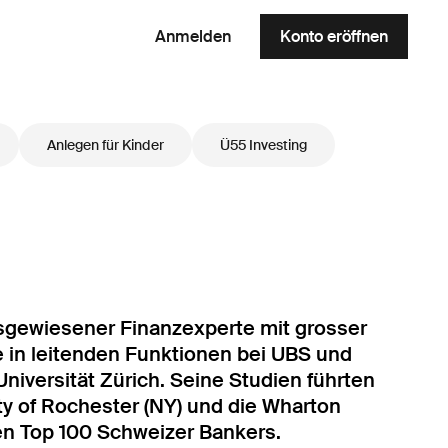
Anmelden
Konto eröffnen
Anlegen für Kinder
Ü55 Investing
ausgewiesener Finanzexperte mit grosser
 in leitenden Funktionen bei UBS und
Universität Zürich. Seine Studien führten
ty of Rochester (NY) und die Wharton
en Top 100 Schweizer Bankers.