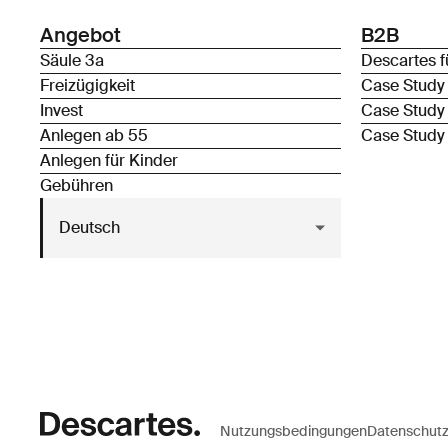
Angebot
B2B
Säule 3a
Descartes f
Freizügigkeit
Case Study
Invest
Case Study
Anlegen ab 55
Case Study
Anlegen für Kinder
Gebühren
Deutsch
Nutzungsbedingungen
Datenschut