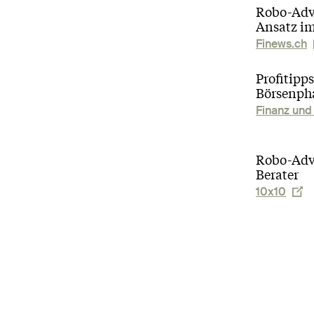
Robo-Adv
Ansatz im
Finews.ch
Profitipps
Börsenph
Finanz und 
Robo-Advi
Berater
10x10