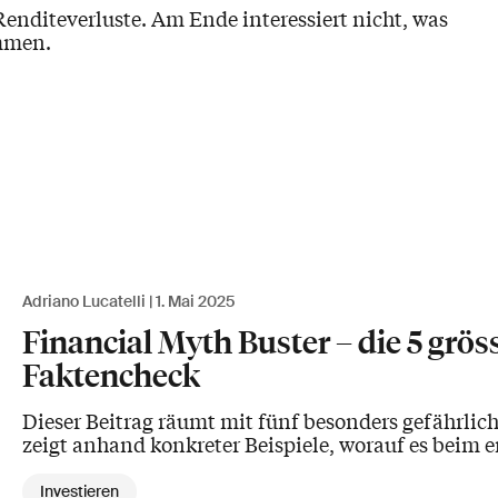
 Renditeverluste. Am Ende interessiert nicht, was
ommen.
Adriano Lucatelli
1. Mai 2025
Financial Myth Buster – die 5 gr
Faktencheck
Dieser Beitrag räumt mit fünf besonders gefährli
zeigt anhand konkreter Beispiele, worauf es beim 
Investieren