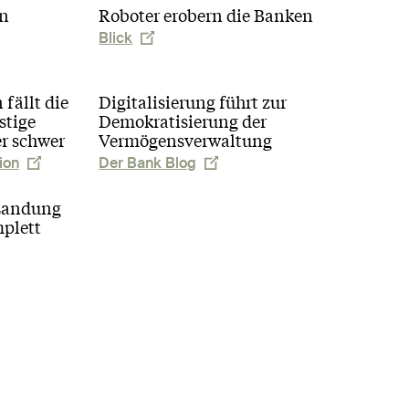
n
Roboter erobern die Banken
Blick
fällt die
Digitalisierung führt zur
stige
Demokratisierung der
er schwer
Vermögensverwaltung
ion
Der Bank Blog
-Landung
mplett