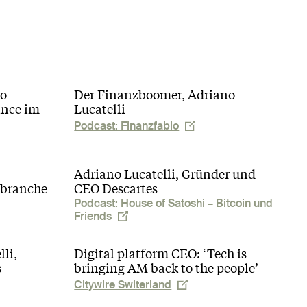
So
Der Finanzboomer, Adriano
ance im
Lucatelli
Podcast: Finanzfabio
Adriano Lucatelli, Gründer und
zbranche
CEO Descartes
Podcast: House of Satoshi – Bitcoin und
Friends
li,
Digital platform CEO: ‘Tech is
s
bringing AM back to the people’
Citywire Switerland