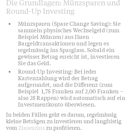
Die Grundlagen: Münzsparen und
Round-Up Investing
Münzsparen (Spare Change Saving): Sie
sammeln physisches Wechselgeld (zum
Beispiel Münzen) aus Ihren
Bargeldtransaktionen und legen es
regelmässig ins Sparglass. Sobald ein
gewisser Betrag erreicht ist, investieren
Sie das Geld.
Round-Up Investing: Bei jeder
Kartenzahlung wird der Betrag
aufgerundet, und die Differenz (zum
Beispiel 1,75 Franken auf 2,00 Franken –
also 25 Rappen) wird automatisch auf ein
Investmentkonto überwiesen.
In beiden Fällen geht es darum, regelmässig
kleine Beträgen zu investieren und langfristig
vom
Zinseszins
z
u profitieren.