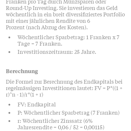
Franken pro Tag durch Münzsparen oder
Round-Up Investing. Sie investieren das Geld
wöchentlich in ein breit diversifiziertes Portfolio
mit einer jährlichen Rendite von 6
Prozent (nach Abzug der Kosten).
Wöchentlicher Sparbetrag: 1 Franken x 7
Tage = 7 Franken.
Investitionszeitraum: 25 Jahre.
Berechnung
Die Formel zur Berechnung des Endkapitals bei
regelmässigen Investitionen lautet: FV = P*((1 +
r)^n - 1)/r*(1 + r)
FV: Endkapital
P: Wöchentlicher Sparbetrag (7 Franken)
r: Wöchentlicher Zinssatz (6%
Jahresrendite = 0,06 / 52 = 0,00115)