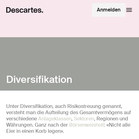
Anmelden
Diversifikation
Unter Diversifikation, auch Risikostreuung genannt,
versteht man die Aufteilung des Gesamtvermögens auf
verschiedene
Anlageklassen
,
Sektoren
, Regionen und
Währungen. Ganz nach der
Börsenweisheit
: «Nicht alle
Eier in einen Korb legen».