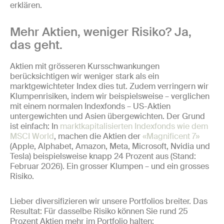
erklären.
Mehr Aktien, weniger Risiko? Ja,
das geht.
Aktien mit grösseren Kursschwankungen
berücksichtigen wir weniger stark als ein
marktgewichteter Index dies tut. Zudem verringern wir
Klumpenrisiken, indem wir beispielsweise – verglichen
mit einem normalen Indexfonds – US-Aktien
untergewichten und Asien übergewichten. Der Grund
ist einfach: In
marktkapitalisierten Indexfonds wie dem
MSCI World
, machen die Aktien der
«Magnificent 7»
(Apple, Alphabet, Amazon, Meta, Microsoft, Nvidia und
Tesla) beispielsweise knapp 24 Prozent aus (Stand:
Februar 2026). Ein grosser Klumpen – und ein grosses
Risiko.
Lieber diversifizieren wir unsere Portfolios breiter. Das
Resultat: Für dasselbe Risiko können Sie rund 25
Prozent Aktien mehr im Portfolio halten: