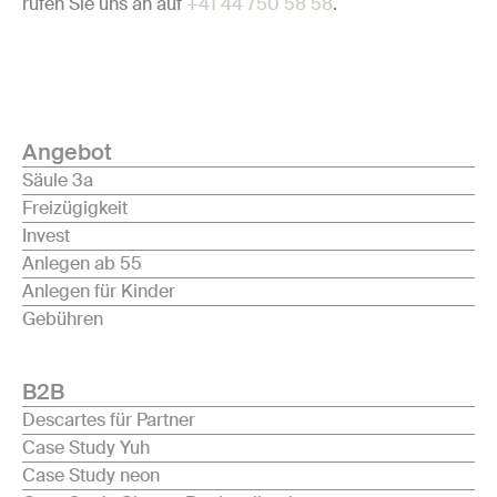
rufen Sie uns an auf
+41 44 750 58 58
.
Angebot
Säule 3a
Freizügigkeit
Invest
Anlegen ab 55
Anlegen für Kinder
Gebühren
B2B
Descartes für Partner
Case Study Yuh
Case Study neon