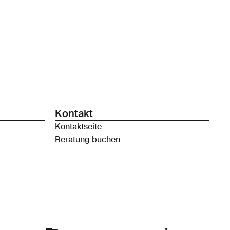
Kontakt
Kontaktseite
Beratung buchen