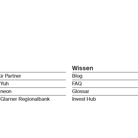
Wissen
ür Partner
Blog
 Yuh
FAQ
 neon
Glossar
 Glarner Regionalbank
Invest Hub