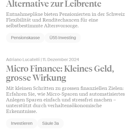
Alternative zur Leibrente
Entnahmepläne bieten Pensionierten in der Schweiz
Flexibilität und Renditechancen für eine
selbstbestimmte Altersvorsorge.
Pensionskasse
Ü55 Investing
Adriano Lucatelli
11. Dezember 2024
Micro Finance: Kleines Geld,
grosse Wirkung
Mit kleinen Schritten zu grossen finanziellen Zielen:
Erfahren Sie, wie Micro-Sparen und automatisiertes
Anlegen Sparen einfach und stressfrei machen –
unterstützt durch verhaltensökonomische
Erkenntnisse.
Investieren
Säule 3a