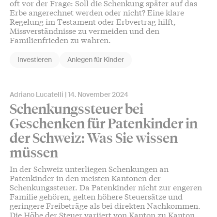
oft vor der Frage: Soll die Schenkung später auf das
Erbe angerechnet werden oder nicht? Eine klare
Regelung im Testament oder Erbvertrag hilft,
Missverständnisse zu vermeiden und den
Familienfrieden zu wahren.
Investieren
Anlegen für Kinder
Adriano Lucatelli
14. November 2024
Schenkungssteuer bei
Geschenken für Patenkinder in
der Schweiz: Was Sie wissen
müssen
In der Schweiz unterliegen Schenkungen an
Patenkinder in den meisten Kantonen der
Schenkungssteuer. Da Patenkinder nicht zur engeren
Familie gehören, gelten höhere Steuersätze und
geringere Freibeträge als bei direkten Nachkommen.
Die Höhe der Steuer variiert von Kanton zu Kanton.