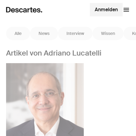
Anmelden
Alle
News
Interview
Wissen
K
Artikel von Adriano Lucatelli