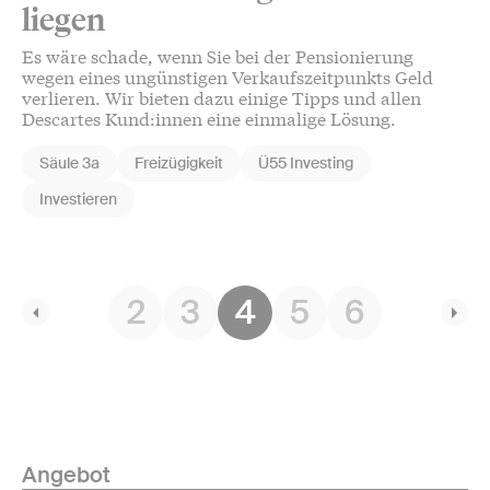
liegen
Es wäre schade, wenn Sie bei der Pensionierung
wegen eines ungünstigen Verkaufszeitpunkts Geld
verlieren. Wir bieten dazu einige Tipps und allen
Descartes Kund:innen eine einmalige Lösung.
Säule 3a
Freizügigkeit
Ü55 Investing
Investieren
2
3
4
5
6
Angebot