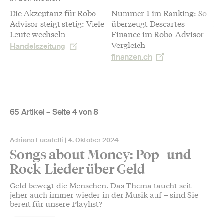
Die Akzeptanz für Robo-
Nummer 1 im Ranking: So
Advisor steigt stetig: Viele
überzeugt Descartes
L
Leute wechseln
Finance im Robo-Advisor-
P
Vergleich
Handelszeitung
finanzen.ch
65 Artikel – Seite 4 von 8
Adriano Lucatelli
4. Oktober 2024
Songs about Money: Pop- und
Rock-Lieder über Geld
Geld bewegt die Menschen. Das Thema taucht seit
jeher auch immer wieder in der Musik auf – sind Sie
bereit für unsere Playlist?