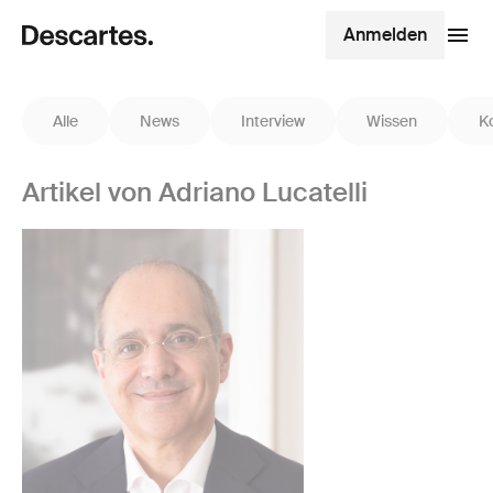
Anmelden
Alle
News
Interview
Wissen
K
Artikel von Adriano Lucatelli