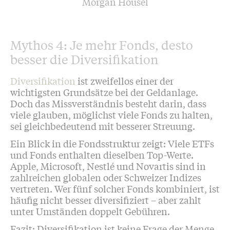
Morgan Housel
Mythos 4: Je mehr Fonds, desto
besser die Diversifikation
Diversifikation
ist zweifellos einer der
wichtigsten Grundsätze bei der Geldanlage.
Doch das Missverständnis besteht darin, dass
viele glauben, möglichst viele Fonds zu halten,
sei gleichbedeutend mit besserer Streuung.
Ein Blick in die Fondsstruktur zeigt: Viele ETFs
und Fonds enthalten dieselben Top-Werte.
Apple, Microsoft, Nestlé und Novartis sind in
zahlreichen globalen oder Schweizer Indizes
vertreten. Wer fünf solcher Fonds kombiniert, ist
häufig nicht besser diversifiziert – aber zahlt
unter Umständen doppelt Gebühren.
Fazit: Diversifikation ist keine Frage der Menge,