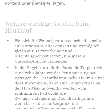
Prozent oder niedriger liegen.
Weitere wichtige Aspekte beim
Hauskauf
Wer sich für Wohneigentum entscheidet, sollte
auch schon ans Alter denken und womöglich
gleich auf Barrierefreiheit und
Alterstauglichkeit setzen, um spätere
Umbaukosten zu vermeiden.
In der Regel beurteilt die Bank die Tragbarkeit
rund zehn Jahre vor der Pensionierung neu.
Betragen die Gesamtkosten mehr als ein Drittel
des Einkommens, kann eine Teilamortisation
der Hypothek notwendig werden – im
schlimmsten Fall droht die
Zwangsversteigerung. Dies allerdings nur,
wenn bis zu diesem Zeitpunkt die
vertraglichen Bestimmungen wie Zins- und