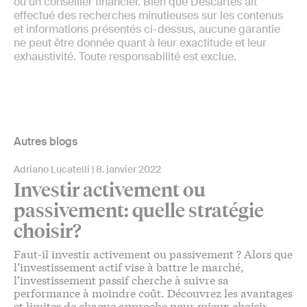
ou un conseiller financier. Bien que Descartes ait
effectué des recherches minutieuses sur les contenus
et informations présentés ci-dessus, aucune garantie
ne peut être donnée quant à leur exactitude et leur
exhaustivité. Toute responsabilité est exclue.
Autres blogs
Adriano Lucatelli
8. janvier 2022
Investir activement ou
passivement: quelle stratégie
choisir?
Faut-il investir activement ou passivement ? Alors que
l’investissement actif vise à battre le marché,
l’investissement passif cherche à suivre sa
performance à moindre coût. Découvrez les avantages
et limites de chaque approche pour mieux choisir