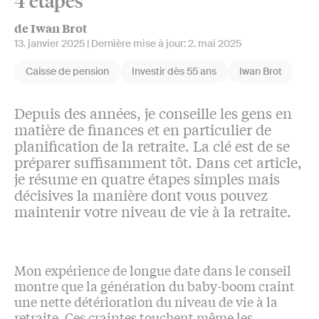
4 étapes
de Iwan Brot
13. janvier 2025
| Dernière mise à jour:
2. mai 2025
Caisse de pension
Investir dès 55 ans
Iwan Brot
Depuis des années, je conseille les gens en
matière de finances et en particulier de
planification de la retraite. La clé est de se
préparer suffisamment tôt. Dans cet article,
je résume en quatre étapes simples mais
décisives la manière dont vous pouvez
maintenir votre niveau de vie à la retraite.
Mon expérience de longue date dans le conseil
montre que la génération du baby-boom craint
une nette détérioration du niveau de vie à la
retraite. Ces craintes touchent même les