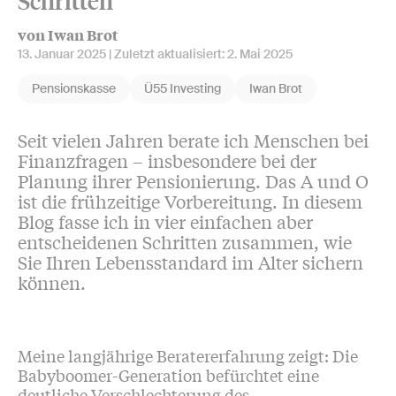
Schritten
von Iwan Brot
13. Januar 2025
| Zuletzt aktualisiert:
2. Mai 2025
Pensionskasse
Ü55 Investing
Iwan Brot
Seit vielen Jahren berate ich Menschen bei
Finanzfragen – insbesondere bei der
Planung ihrer Pensionierung. Das A und O
ist die frühzeitige Vorbereitung. In diesem
Blog fasse ich in vier einfachen aber
entscheidenen Schritten zusammen, wie
Sie Ihren Lebensstandard im Alter sichern
können.
Meine langjährige Beratererfahrung zeigt: Die
Babyboomer-Generation befürchtet eine
deutliche Verschlechterung des