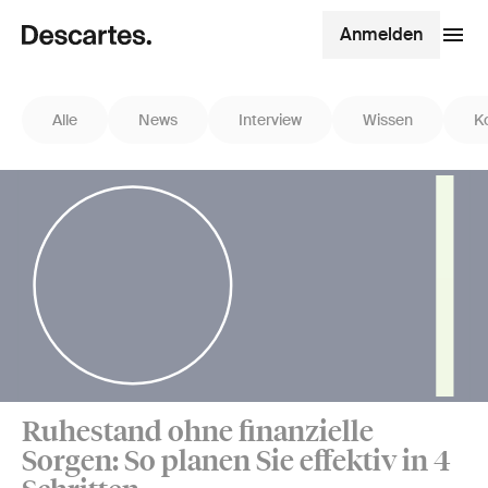
Anmelden
Alle
News
Interview
Wissen
K
Ruhestand ohne finanzielle
Sorgen: So planen Sie effektiv in 4