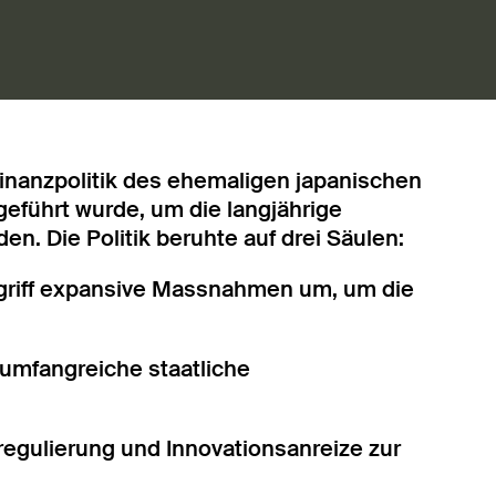
inanzpolitik des ehemaligen japanischen
geführt wurde, um die langjährige
en. Die Politik beruhte auf drei Säulen:
rgriff expansive Massnahmen um, um die
e umfangreiche staatliche
regulierung und Innovationsanreize zur