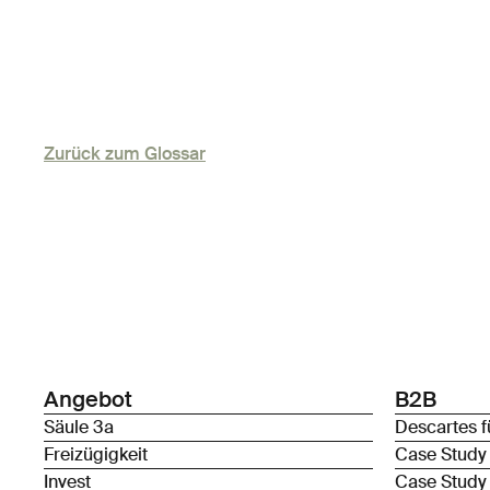
Zurück zum Glossar
Angebot
B2B
Säule 3a
Descartes f
Freizügigkeit
Case Study
Invest
Case Study