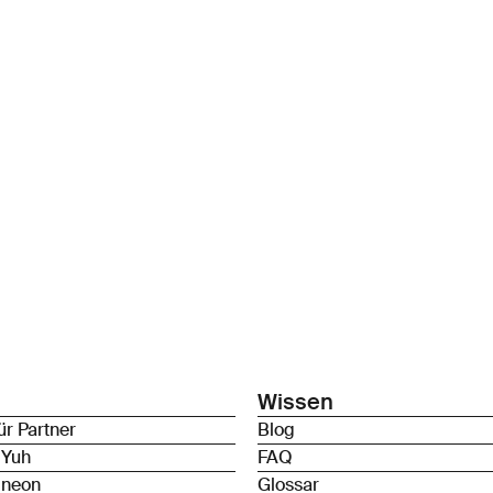
Wissen
ür Partner
Blog
 Yuh
FAQ
 neon
Glossar