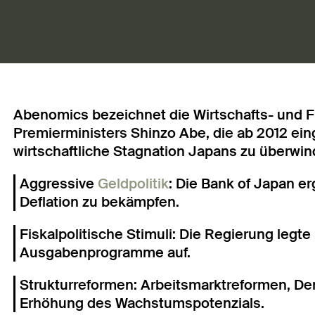
Abenomics bezeichnet die Wirtschafts- und F
Premierministers Shinzo Abe, die ab 2012 ein
wirtschaftliche Stagnation Japans zu überwind
Aggressive
Geldpolitik
: Die Bank of Japan e
Deflation zu bekämpfen.
Fiskalpolitische Stimuli: Die Regierung legt
Ausgabenprogramme auf.
Strukturreformen: Arbeitsmarktreformen, De
Erhöhung des Wachstumspotenzials.