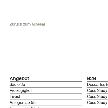
Zurück zum Glossar
Angebot
B2B
Säule 3a
Descartes f
Freizügigkeit
Case Study
Invest
Case Study
Anlegen ab 55
Case Study