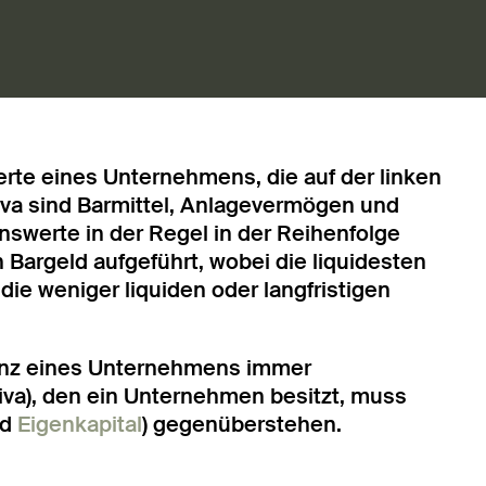
rte eines Unternehmens, die auf der linken
iva sind Barmittel, Anlagevermögen und
nswerte in der Regel in der Reihenfolge
n Bargeld aufgeführt, wobei die liquidesten
ie weniger liquiden oder langfristigen
Bilanz eines Unternehmens immer
va), den ein Unternehmen besitzt, muss
nd
Eigenkapital
) gegenüberstehen.