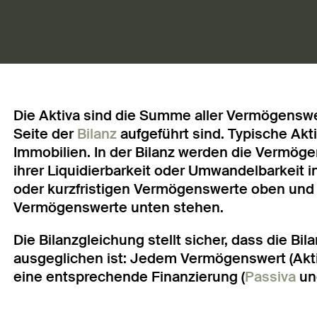
Die Aktiva sind die Summe aller Vermögenswe
Seite der
Bilanz
aufgeführt sind. Typische Akt
Immobilien. In der Bilanz werden die Vermöge
ihrer Liquidierbarkeit oder Umwandelbarkeit i
oder kurzfristigen Vermögenswerte oben und d
Vermögenswerte unten stehen.
Die Bilanzgleichung stellt sicher, dass die 
ausgeglichen ist: Jedem Vermögenswert (Akti
eine entsprechende Finanzierung (
Passiva
u