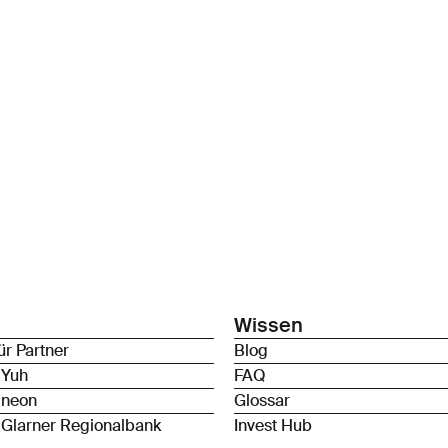
Wissen
ür Partner
Blog
 Yuh
FAQ
 neon
Glossar
 Glarner Regionalbank
Invest Hub