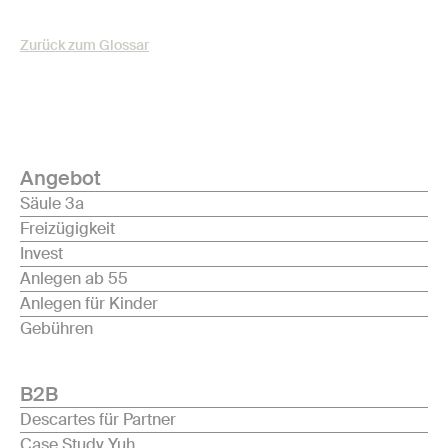
Zurück zum Glossar
Angebot
Säule 3a
Freizügigkeit
Invest
Anlegen ab 55
Anlegen für Kinder
Gebühren
B2B
Descartes für Partner
Case Study Yuh