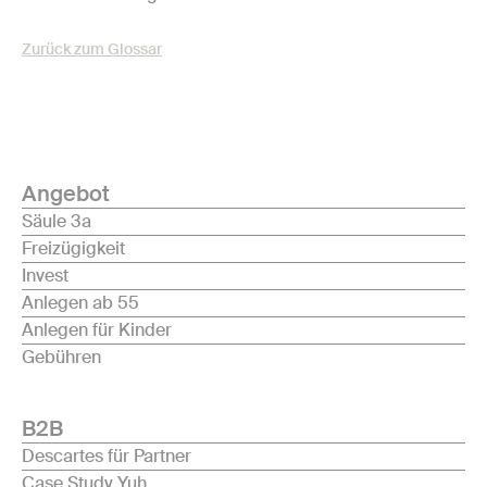
Zurück zum Glossar
Angebot
Säule 3a
Freizügigkeit
Invest
Anlegen ab 55
Anlegen für Kinder
Gebühren
B2B
Descartes für Partner
Case Study Yuh