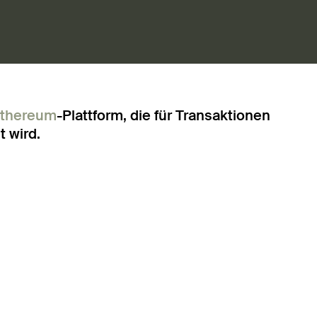
thereum
-Plattform, die für Transaktionen
 wird.