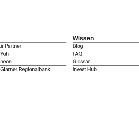
Wissen
ür Partner
Blog
 Yuh
FAQ
 neon
Glossar
 Glarner Regionalbank
Invest Hub