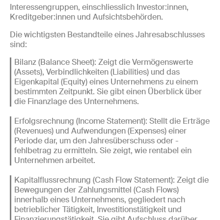
Interessengruppen, einschliesslich Investor:innen,
Kreditgeber:innen und Aufsichtsbehörden.
Die wichtigsten Bestandteile eines Jahresabschlusses
sind:
Bilanz (Balance Sheet): Zeigt die Vermögenswerte
(Assets), Verbindlichkeiten (Liabilities) und das
Eigenkapital (Equity) eines Unternehmens zu einem
bestimmten Zeitpunkt. Sie gibt einen Überblick über
die Finanzlage des Unternehmens.
Erfolgsrechnung (Income Statement): Stellt die Erträge
(Revenues) und Aufwendungen (Expenses) einer
Periode dar, um den Jahresüberschuss oder -
fehlbetrag zu ermitteln. Sie zeigt, wie rentabel ein
Unternehmen arbeitet.
Kapitalflussrechnung (Cash Flow Statement): Zeigt die
Bewegungen der Zahlungsmittel (Cash Flows)
innerhalb eines Unternehmens, gegliedert nach
betrieblicher Tätigkeit, Investitionstätigkeit und
Finanzierungstätigkeit. Sie gibt Aufschluss darüber,