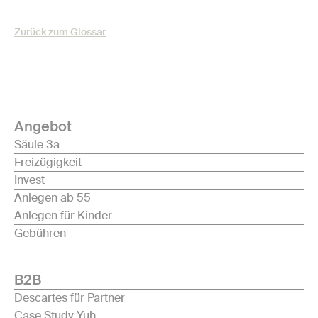
Zurück zum Glossar
Angebot
Säule 3a
Freizügigkeit
Invest
Anlegen ab 55
Anlegen für Kinder
Gebühren
B2B
Descartes für Partner
Case Study Yuh