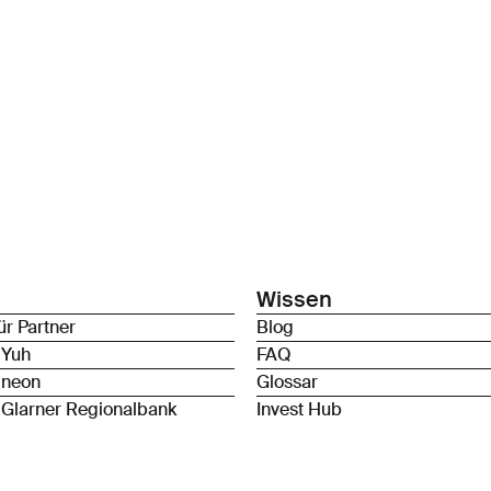
Wissen
ür Partner
Blog
 Yuh
FAQ
 neon
Glossar
 Glarner Regionalbank
Invest Hub