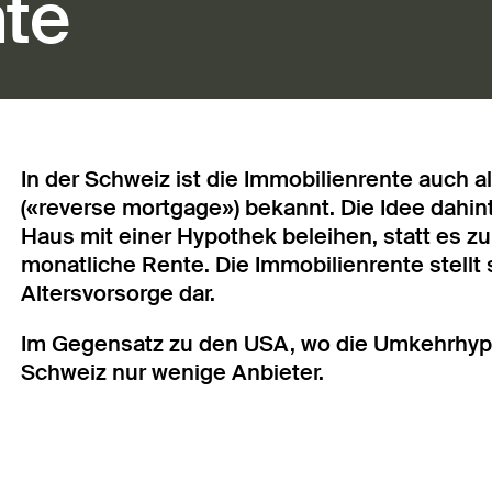
nte
In der Schweiz ist die Immobilienrente auc
(«reverse mortgage») bekannt. Die Idee dahinte
Haus mit einer Hypothek beleihen, statt es z
monatliche Rente. Die Immobilienrente stellt 
Altersvorsorge dar.
Im Gegensatz zu den USA, wo die Umkehrhypot
Schweiz nur wenige Anbieter.