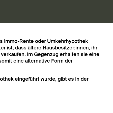
h als Immo-Rente oder Umkehrhypothek
r ist, dass ältere Hausbesitzer:innen, ihr
u verkaufen. Im Gegenzug erhalten sie eine
somit eine alternative Form der
hek eingeführt wurde, gibt es in der