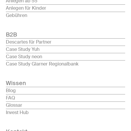
Anlegen ab 55
Anlegen für Kinder
Gebühren
B2B
Descartes für Partner
Case Study Yuh
Case Study neon
Case Study Glarner Regionalbank
Wissen
Blog
FAQ
Glossar
Invest Hub