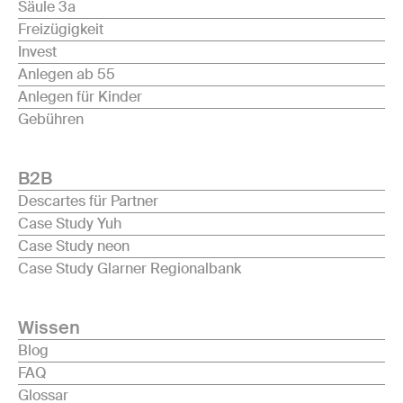
Säule 3a
Freizügigkeit
Invest
Anlegen ab 55
Anlegen für Kinder
Gebühren
B2B
Descartes für Partner
Case Study Yuh
Case Study neon
Case Study Glarner Regionalbank
Wissen
Blog
FAQ
Glossar