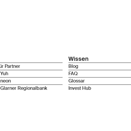
Wissen
ür Partner
Blog
 Yuh
FAQ
 neon
Glossar
 Glarner Regionalbank
Invest Hub