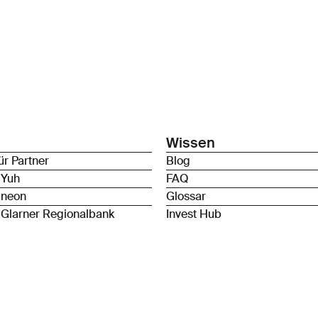
Wissen
ür Partner
Blog
 Yuh
FAQ
 neon
Glossar
 Glarner Regionalbank
Invest Hub