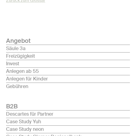
Zurück zum Glossar
Angebot
Säule 3a
Freizügigkeit
Invest
Anlegen ab 55
Anlegen für Kinder
Gebühren
B2B
Descartes für Partner
Case Study Yuh
Case Study neon