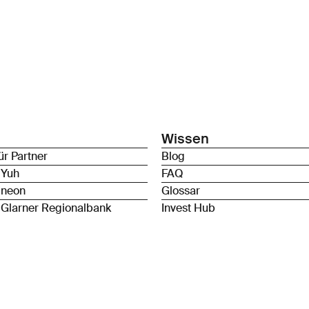
Wissen
ür Partner
Blog
 Yuh
FAQ
 neon
Glossar
 Glarner Regionalbank
Invest Hub