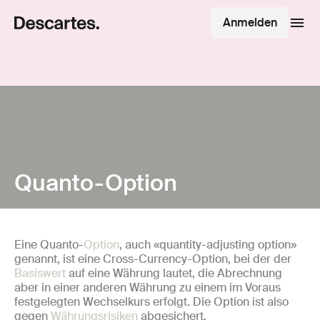
Anmelden
Quanto-Option
Eine Quanto-
Option
, auch «quantity-adjusting option»
genannt, ist eine Cross-Currency-Option, bei der der
Basiswert
auf eine Währung lautet, die Abrechnung
aber in einer anderen Währung zu einem im Voraus
festgelegten Wechselkurs erfolgt. Die Option ist also
gegen
Währungsrisiken
abgesichert.