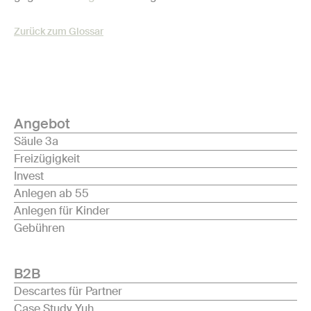
Zurück zum Glossar
Angebot
Säule 3a
Freizügigkeit
Invest
Anlegen ab 55
Anlegen für Kinder
Gebühren
B2B
Descartes für Partner
Case Study Yuh