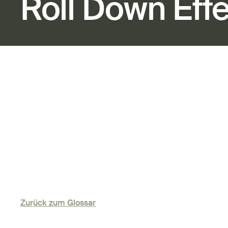
Roll Down Eff
Zurück zum Glossar