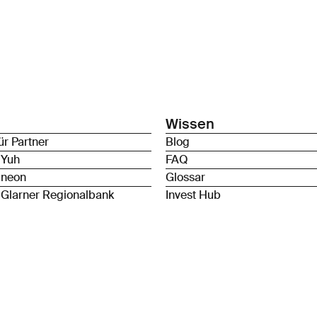
Wissen
ür Partner
Blog
 Yuh
FAQ
 neon
Glossar
 Glarner Regionalbank
Invest Hub