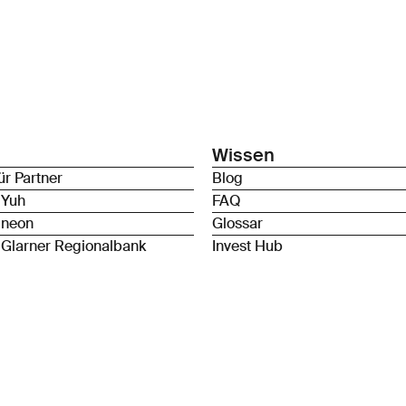
Wissen
ür Partner
Blog
 Yuh
FAQ
 neon
Glossar
 Glarner Regionalbank
Invest Hub