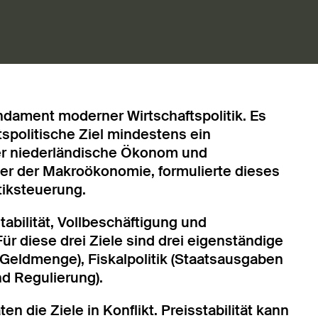
undament moderner Wirtschaftspolitik. Es
tspolitische Ziel mindestens ein
 Der niederländische Ökonom und
ter der Makroökonomie, formulierte dieses
itiksteuerung.
abilität, Vollbeschäftigung und
ür diese drei Ziele sind drei eigenständige
d Geldmenge), Fiskalpolitik (Staatsausgaben
nd Regulierung).
 die Ziele in Konflikt. Preisstabilität kann