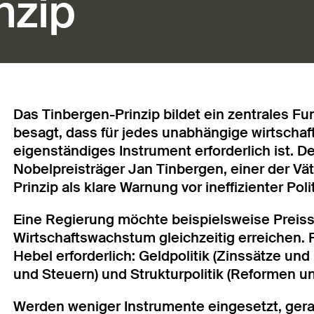
nzip
Das Tinbergen-Prinzip bildet ein zentrales F
besagt, dass für jedes unabhängige wirtschaf
eigenständiges Instrument erforderlich ist.
Nobelpreisträger Jan Tinbergen, einer der Vä
Prinzip als klare Warnung vor ineffizienter Pol
Eine Regierung möchte beispielsweise Preisst
Wirtschaftswachstum gleichzeitig erreichen. F
Hebel erforderlich: Geldpolitik (Zinssätze un
und Steuern) und Strukturpolitik (Reformen u
Werden weniger Instrumente eingesetzt, geraten