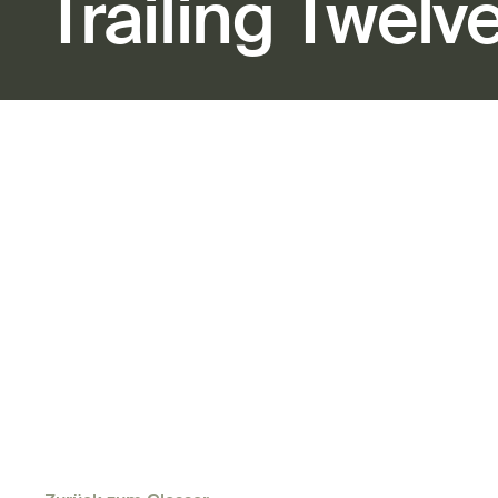
Trailing Twel