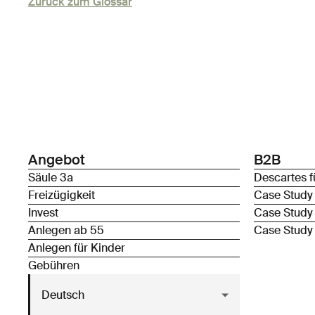
Zurück zum Glossar
Angebot
B2B
Säule 3a
Descartes f
Freizügigkeit
Case Study
Invest
Case Study
Anlegen ab 55
Case Study
Anlegen für Kinder
Gebühren
Deutsch