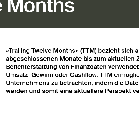
ve Months
«Trailing Twelve Months» (TTM) bezieht sich a
abgeschlossenen Monate bis zum aktuellen Zei
Berichterstattung von Finanzdaten verwende
Umsatz, Gewinn oder Cashflow. TTM ermöglich
Unternehmens zu betrachten, indem die Daten
werden und somit eine aktuellere Perspektive