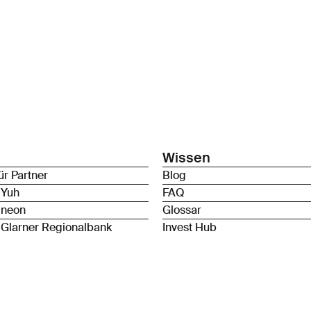
Wissen
ür Partner
Blog
 Yuh
FAQ
 neon
Glossar
 Glarner Regionalbank
Invest Hub