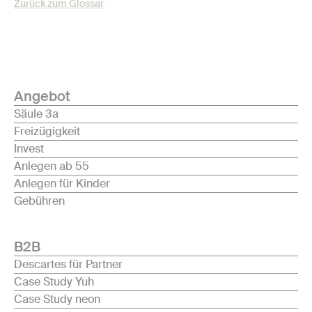
Zurück zum Glossar
Angebot
Säule 3a
Freizügigkeit
Invest
Anlegen ab 55
Anlegen für Kinder
Gebühren
B2B
Descartes für Partner
Case Study Yuh
Case Study neon