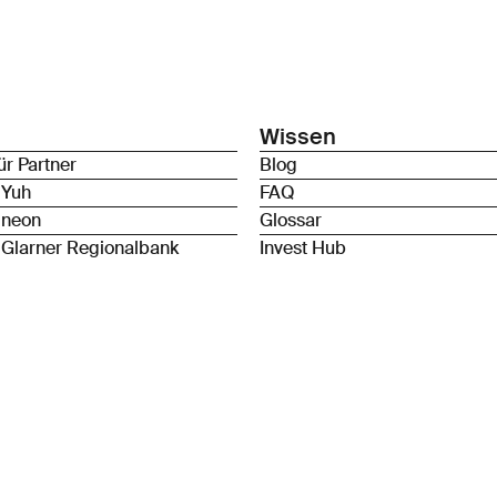
Wissen
ür Partner
Blog
 Yuh
FAQ
 neon
Glossar
 Glarner Regionalbank
Invest Hub